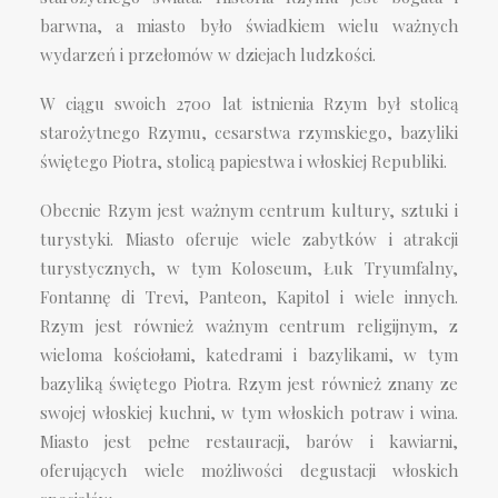
barwna, a miasto było świadkiem wielu ważnych
wydarzeń i przełomów w dziejach ludzkości.
W ciągu swoich 2700 lat istnienia Rzym był stolicą
starożytnego Rzymu, cesarstwa rzymskiego, bazyliki
świętego Piotra, stolicą papiestwa i włoskiej Republiki.
Obecnie Rzym jest ważnym centrum kultury, sztuki i
turystyki. Miasto oferuje wiele zabytków i atrakcji
turystycznych, w tym Koloseum, Łuk Tryumfalny,
Fontannę di Trevi, Panteon, Kapitol i wiele innych.
Rzym jest również ważnym centrum religijnym, z
wieloma kościołami, katedrami i bazylikami, w tym
bazyliką świętego Piotra.
Rzym jest również znany ze
swojej włoskiej kuchni, w tym włoskich potraw i wina.
Miasto jest pełne restauracji, barów i kawiarni,
oferujących wiele możliwości degustacji włoskich