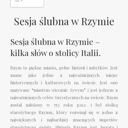
Sesja ślubna w Rzymie
Sesja ślubna w Rzymie –
kilka słów o stolicy Italii.
Rzym to piękne miasto, pełne historii i zabytków. Jest
znane jako jedno z najważniejszych miejsc
historycznych i kulturowych na świecie. Jest ono
nazywane “miastem wiecznie żywym” i jest jednym z
najważniejszych celów turystycznych na świecie. Rzym
został założony w 753 roku p.n.e. i był stolicą
starożytnego Rzymu, który rozwinął się w jedno z
największych i najbardziej znaczących imperiów
starożytnego świata.
Historia Rzymu jest bogata i