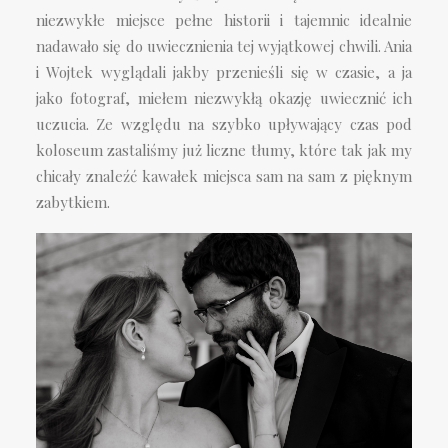
niezwykłe miejsce pełne historii i tajemnic idealnie
nadawało się do uwiecznienia tej wyjątkowej chwili. Ania
i Wojtek wyglądali jakby przenieśli się w czasie, a ja
jako fotograf, miełem niezwykłą okazję uwiecznić ich
uczucia. Ze względu na szybko upływający czas pod
koloseum zastaliśmy już liczne tłumy, które tak jak my
chicały znaleźć kawałek miejsca sam na sam z pięknym
zabytkiem.