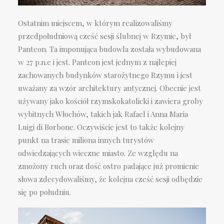
Ostatnim miejscem, w którym realizowaliśmy
przedpołudniową cześć sesji ślubnej w Rzymie, był
Panteon. Ta imponująca budowla została wybudowana
w 27 p.n.e i jest. Panteon jest jednym z najlepiej
zachowanych budynków starożytnego Rzymu i jest
uważany za wzór architektury antycznej. Obecnie jest
używany jako kościół rzymskokatolicki i zawiera groby
wybitnych Włochów, takich jak Rafael i Anna Maria
Luigi di Borbone. Oczywiście jest to także kolejny
punkt na trasie miliona innych turystów
odwiedzających wieczne miasto. Ze względu na
zmożony ruch oraz dość ostro padające już promienie
słowa zdecydowaliśmy, że kolejna cześć sesji odbędzie
się po południu.