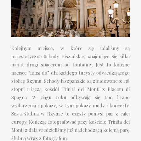
Kolejnym miejsce, w które się udaliśmy są
majestatyczne Schody Hiszańskie, znajdujące się kilka
minut drogi spacerem od fontanny. Jest to kolejne
miejsce “musi do” dla każdego turysty odwiedzającego
stolicę Rzymu. Schody hiszpańskie są zbudowane z 138
stopni i łączą kościół Trinità dei Monti z Placem di
Spagna. W ciągu roku odbywają się tam liczne
wydarzenia i pokazy, w tym pokazy mody i koncerty.
Sesja ślubna w Rzymie to częsty pomysł par z całej
europy. Kończąc fotografować przy kościele Trinita dei
Monti z dala wiedzieliśmy już nadchodzącą kolejną parę
ślubną wraz z fotografem.