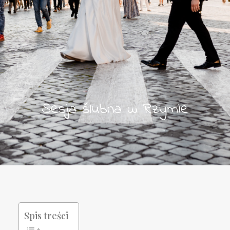
Sesja ślubna w Rzymie
Spis treści