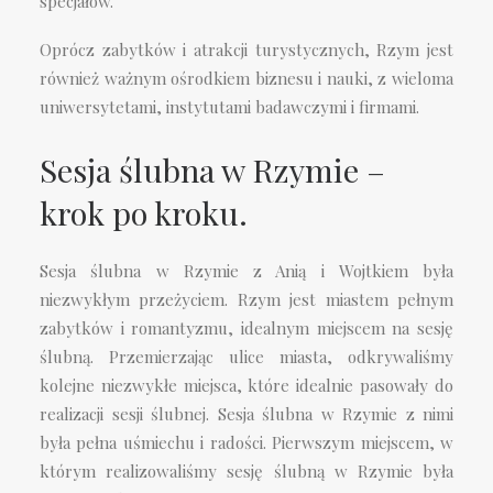
specjałów.
Oprócz zabytków i atrakcji turystycznych, Rzym jest
również ważnym ośrodkiem biznesu i nauki, z wieloma
uniwersytetami, instytutami badawczymi i firmami.
Sesja ślubna w Rzymie –
krok po kroku.
Sesja ślubna w Rzymie z Anią i Wojtkiem była
niezwykłym przeżyciem. Rzym jest miastem pełnym
zabytków i romantyzmu, idealnym miejscem na sesję
ślubną. Przemierzając ulice miasta, odkrywaliśmy
kolejne niezwykłe miejsca, które idealnie pasowały do
realizacji sesji ślubnej. Sesja ślubna w Rzymie z nimi
była pełna uśmiechu i radości. Pierwszym miejscem, w
którym realizowaliśmy sesję ślubną w Rzymie była