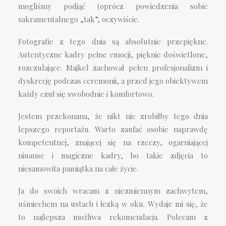
mogliśmy podjąć (oprócz powiedzenia sobie
sakramentalnego „tak”, oczywiście.
Fotografie z tego dnia są absolutnie przepiękne.
Autentyczne kadry pełne emocji, pięknie doświetlone,
rozczulające. Majkel zachował pełen profesjonalizm i
dyskrecję podczas ceremonii, a przed jego obiektywem
każdy czuł się swobodnie i komfortowo.
Jestem przekonana, że nikt nie zrobiłby tego dnia
lepszego reportażu. Warto zaufać osobie naprawdę
kompetentnej, znającej się na rzeczy, ogarniającej
niuanse i magiczne kadry, bo takie zdjęcia to
niesamowita pamiątka na całe życie.
Ja do swoich wracam z niezmiennym zachwytem,
uśmiechem na ustach i łezką w oku. Wydaje mi się, że
to najlepsza możliwa rekomendacja. Polecam z