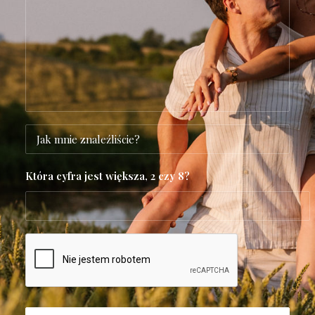
Która cyfra jest większa, 2 czy 8?