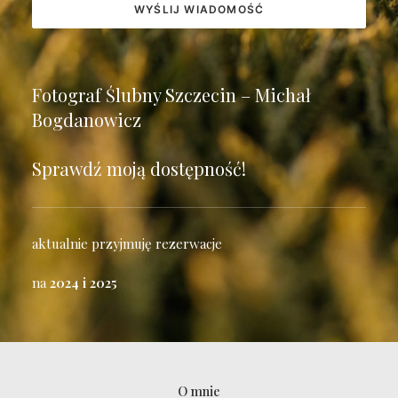
Fotograf Ślubny Szczecin – Michał
Bogdanowicz
Sprawdź moją dostępność!
aktualnie przyjmuję rezerwacje
na
2024 i 2025
O mnie