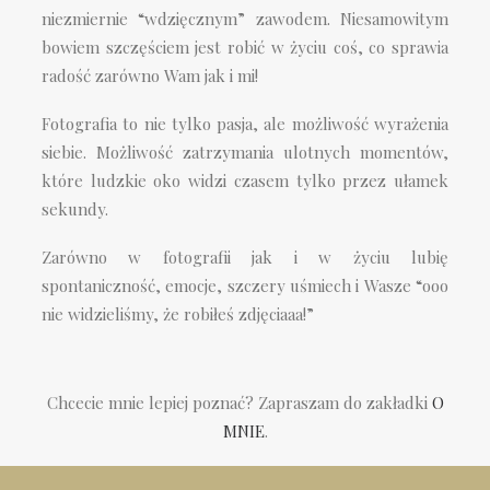
niezmiernie “wdzięcznym” zawodem. Niesamowitym
bowiem szczęściem jest robić w życiu coś, co sprawia
radość zarówno Wam jak i mi!
Fotografia to nie tylko pasja, ale możliwość wyrażenia
siebie. Możliwość zatrzymania ulotnych momentów,
które ludzkie oko widzi czasem tylko przez ułamek
sekundy.
Zarówno w fotografii jak i w życiu lubię
spontaniczność, emocje, szczery uśmiech i Wasze “ooo
nie widzieliśmy, że robiłeś zdjęciaaa!”
Chcecie mnie lepiej poznać? Zapraszam do zakładki
O
MNIE
.