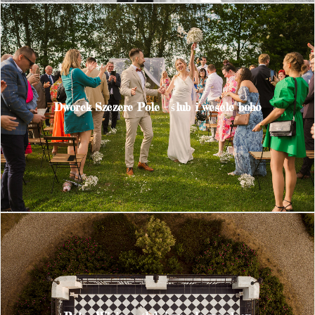
Dworek Szczere Pole – ślub i wesele boho