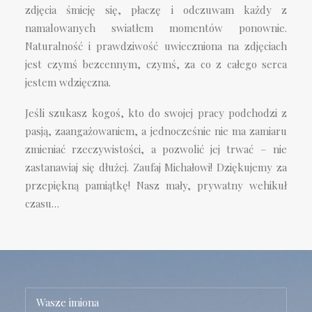
zdjęcia śmieję się, płaczę i odczuwam każdy z
namalowanych swiatłem momentów ponownie.
Naturalność i prawdziwość uwieczniona na zdjęciach
jest czymś bezcennym, czymś, za co z całego serca
jestem wdzięczna.
Jeśli szukasz kogoś, kto do swojej pracy podchodzi z
pasją, zaangażowaniem, a jednocześnie nie ma zamiaru
zmieniać rzeczywistości, a pozwolić jej trwać – nie
zastanawiaj się dłużej. Zaufaj Michałowi! Dziękujemy za
przepiękną pamiątkę! Nasz mały, prywatny wehikuł
czasu…