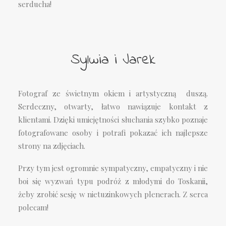
serducha!
Sylwia i Jarek
Fotograf ze świetnym okiem i artystyczną duszą.
Serdeczny, otwarty, łatwo nawiązuje kontakt z
klientami. Dzięki umiejętności słuchania szybko poznaje
fotografowane osoby i potrafi pokazać ich najlepsze
strony na zdjęciach.
Przy tym jest ogromnie sympatyczny, empatyczny i nie
boi się wyzwań typu podróż z młodymi do Toskanii,
żeby zrobić sesję w nietuzinkowych plenerach. Z serca
polecam!