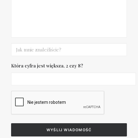
Która cyfra jest większa, 2 czy 8?