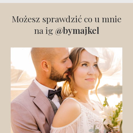
Możesz sprawdzić co u mnie
na ig
@bymajkel