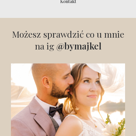
Kontakt
Możesz sprawdzić co u mnie
na ig
@bymajkel