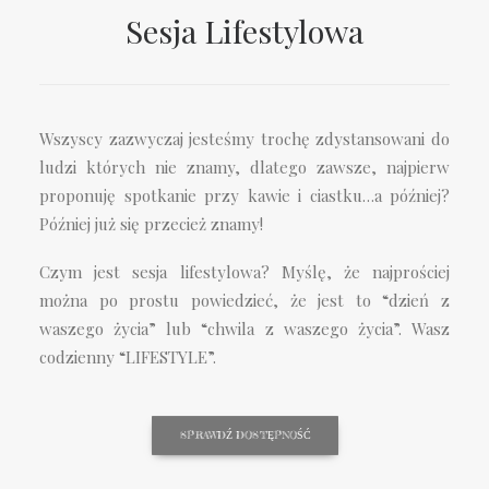
Sesja Lifestylowa
Wszyscy zazwyczaj jesteśmy trochę zdystansowani do
ludzi których nie znamy, dlatego zawsze, najpierw
proponuję spotkanie przy kawie i ciastku…a później?
Później już się przecież znamy!
Czym jest sesja lifestylowa? Myślę, że najprościej
można po prostu powiedzieć, że jest to “dzień z
waszego życia” lub “chwila z waszego życia”. Wasz
codzienny “LIFESTYLE”.
SPRAWDŹ DOSTĘPNOŚĆ