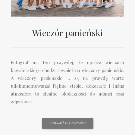
Wieczór panieński
Fotograf ma ten przywilej, że oprócz wieczoru
kawalerskiego chodzi również na wieczory panieńskie.
A wieczory panieńskie … są na prawdę warte
udokumentowania! Piękne stroje, dekoracje i luźna
atmosfera to idealne okoliczności do udanej sesji
zdjęciowej.
SPRAWDŹ DOSTĘPNOŚĆ