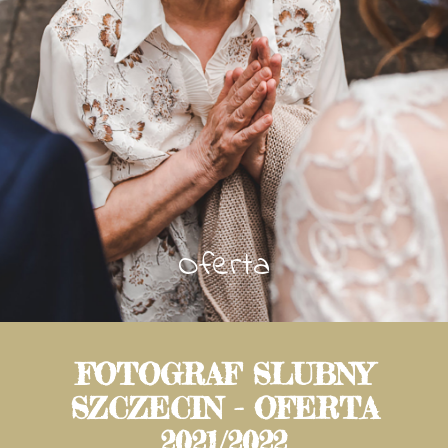
Oferta
FOTOGRAF SLUBNY
SZCZECIN - OFERTA
2021/2022