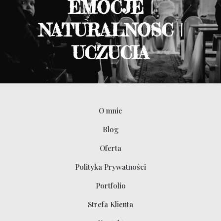
EMOCJE |
NATURALNOSC |
UCZUCIA
O mnie
Blog
Oferta
Polityka Prywatności
Portfolio
Strefa Klienta