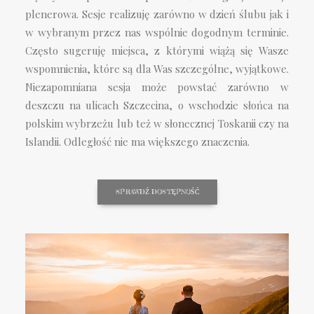
plenerowa. Sesje realizuję zarówno w dzień ślubu jak i
w wybranym przez nas wspólnie dogodnym terminie.
Często sugeruję miejsca, z którymi wiążą się Wasze
wspomnienia, które są dla Was szczególne, wyjątkowe.
Niezapomniana sesja może powstać zarówno w
deszczu na ulicach Szczecina, o wschodzie słońca na
polskim wybrzeżu lub też w słonecznej Toskanii czy na
Islandii. Odległość nie ma większego znaczenia.
SPRAWDŹ DOSTĘPNOŚĆ