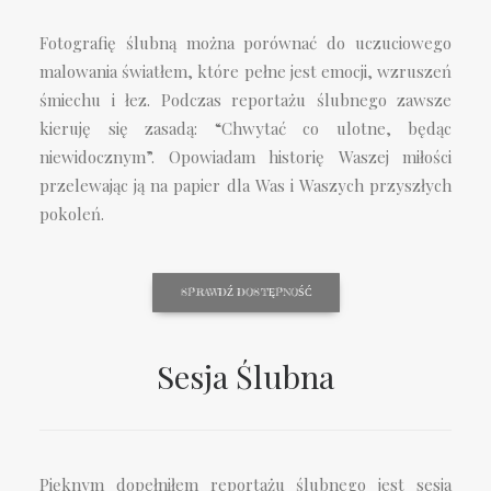
Fotografię ślubną można porównać do uczuciowego
malowania światłem, które pełne jest emocji, wzruszeń
śmiechu i łez. Podczas reportażu ślubnego zawsze
kieruję się zasadą: “Chwytać co ulotne, będąc
niewidocznym”. Opowiadam historię Waszej miłości
przelewając ją na papier dla Was i Waszych przyszłych
pokoleń.
SPRAWDŹ DOSTĘPNOŚĆ
Sesja Ślubna
Pięknym dopełniłem reportażu ślubnego jest sesja