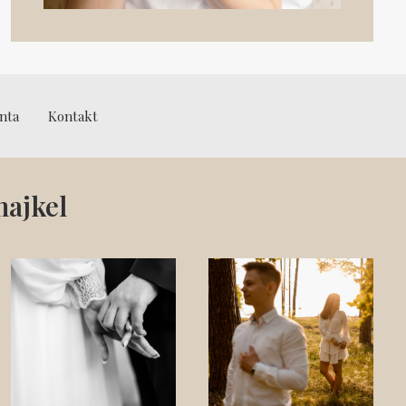
enta
Kontakt
ajkel