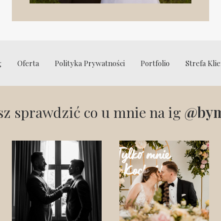
g
Oferta
Polityka Prywatności
Portfolio
Strefa Kli
z sprawdzić co u mnie na ig
@bym