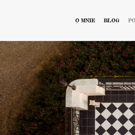
O MNIE
BLOG
P