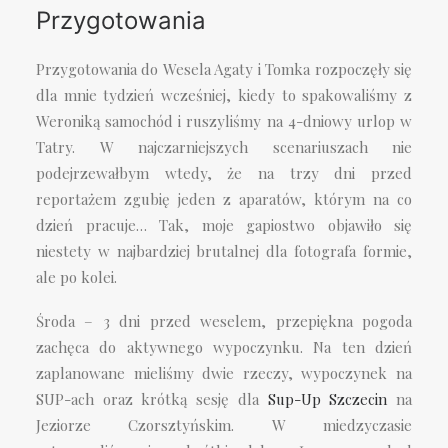
Przygotowania
Przygotowania do Wesela Agaty i Tomka rozpoczęły się
dla mnie tydzień wcześniej, kiedy to spakowaliśmy z
Weroniką samochód i ruszyliśmy na 4-dniowy urlop w
Tatry. W najczarniejszych scenariuszach nie
podejrzewałbym wtedy, że na trzy dni przed
reportażem zgubię jeden z aparatów, którym na co
dzień pracuje… Tak, moje gapiostwo objawiło się
niestety w najbardziej brutalnej dla fotografa formie,
ale po kolei.
Środa – 3 dni przed weselem, przepiękna pogoda
zachęca do aktywnego wypoczynku. Na ten dzień
zaplanowane mieliśmy dwie rzeczy, wypoczynek na
SUP-ach oraz krótką sesję dla
Sup-Up Szczecin
na
Jeziorze Czorsztyńskim. W miedzyczasie