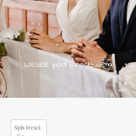
Wesele pod Wrocławiem
Spis treści