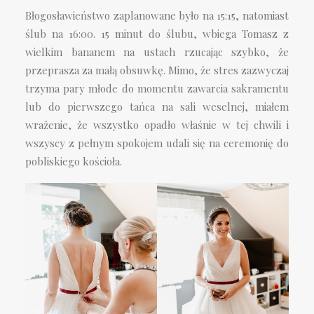
Błogosławieństwo zaplanowane było na 15:15, natomiast
ślub na 16:00. 15 minut do ślubu, wbiega Tomasz z
wielkim bananem na ustach rzucając szybko, że
przeprasza za małą obsuwkę. Mimo, że stres zazwyczaj
trzyma pary młode do momentu zawarcia sakramentu
lub do pierwszego tańca na sali weselnej, miałem
wrażenie, że wszystko opadło właśnie w tej chwili i
wszyscy z pełnym spokojem udali się na ceremonię do
pobliskiego kościoła.