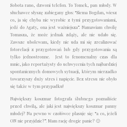
Sobota rano, dzwoni telefon. To Tomek, pan młody. W
słuchawce słyszę zabiegany głos: “Siema Bogdan, wiesz
co, ja się chyba nie wyrobie z tymi przygotowaniami,
jedź do Agaty, ona jest ważniejsza”. Namawiam chwilę
Tomasza, że może jednak zdąży, ale nie udało się.
Zawsze ubolewam, kiedy nie uda mi się zrealizować
fotorelacji z przygotowań lub gdy przygotowania są
tylko jednostronne. Jest to fenomenalny czas dla
mnie, jako reportażysty do uchwycenia tych najbardziej
spontanicznych domowych sytuacji, którym nierzadko
towarzyszy duży stres i napięcie. Bez stresu nie obyło
się także w tym przypadku!
Największy koszmar fotografa ślubnego poznaliście
przed chwilą, ale jaki jest największy koszmar panny
młodej? Na pewno w czołówce plasuje się: “a co, jeżeli
ON nie przyjdzie?”. Mam rację drogie panie? 🙂