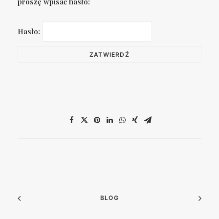
proszę wpisać hasło:
Hasło:
BLOG