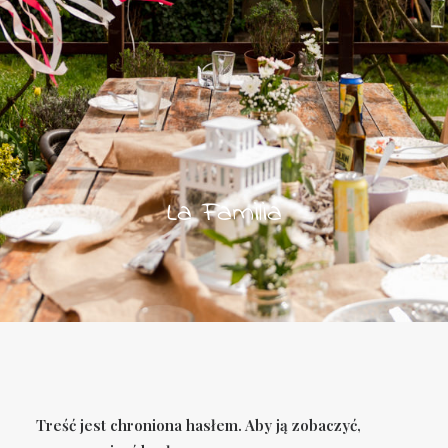
La Familia
Treść jest chroniona hasłem. Aby ją zobaczyć,