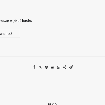
roszę wpisać hasło:
BLOG