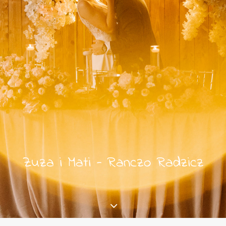
Zuza i Mati - Ranczo Radzicz