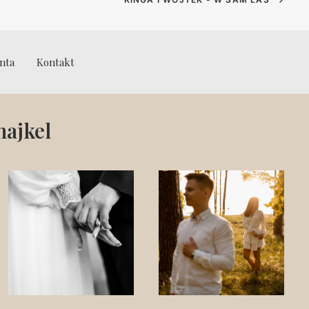
enta
Kontakt
ajkel