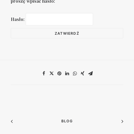
proszę wpisać hasło:
Hasło:
BLOG