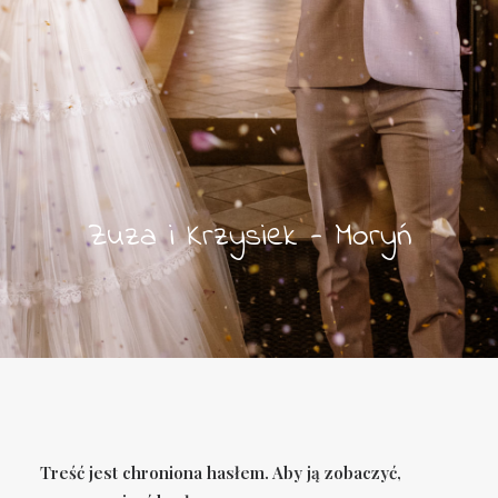
Zuza i Krzysiek - Moryń
Treść jest chroniona hasłem. Aby ją zobaczyć,