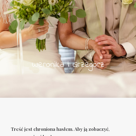
Weronika i Grzegorz
Treść jest chroniona hasłem. Aby ją zobaczyć,