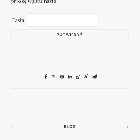
proszę wpisać hasło:
Hasło:
BLOG