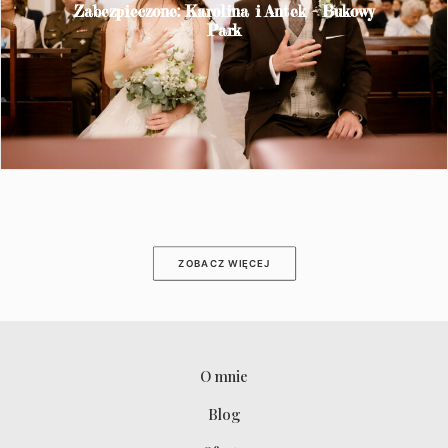
Zabezpieczone: Karolina i Antek – Bukowy
Park
ZOBACZ WIĘCEJ
O mnie
Blog