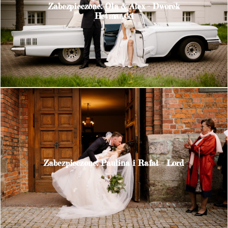
Zabezpieczone: Ola & Alex – Dworek
Hetmański
Zabezpieczone: Paulina i Rafał – Lord