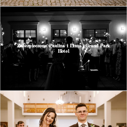
Zabezpieczone: Paulina i Linus – Grand Park
Hotel