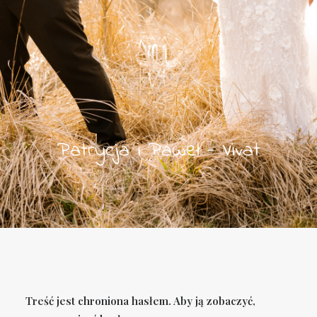
Patrycja i Paweł - Vivat
Treść jest chroniona hasłem. Aby ją zobaczyć,