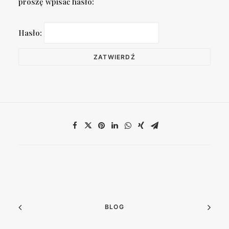
proszę wpisać hasło:
Hasło:
BLOG