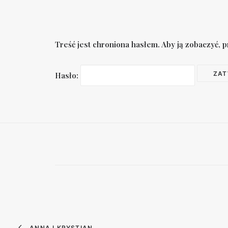
Treść jest chroniona hasłem. Aby ją zobaczyć, p
Hasło:
ANNA I KRYSTIAN