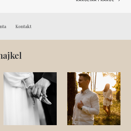
enta
Kontakt
ajkel