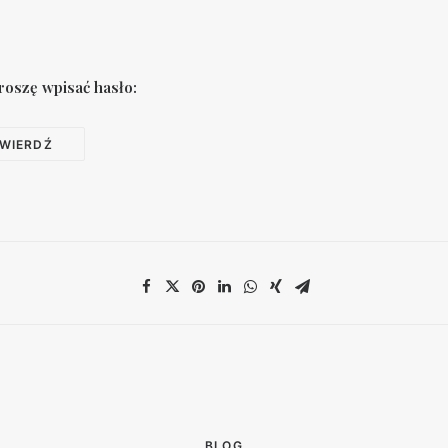
roszę wpisać hasło:
BLOG