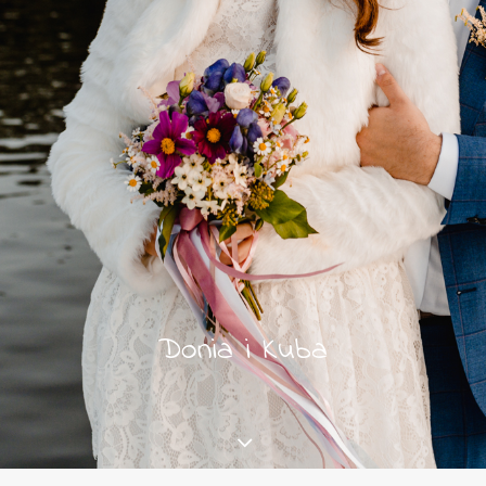
Donia i Kuba